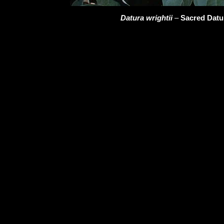
Datura wrightii
–
Sacred Datu