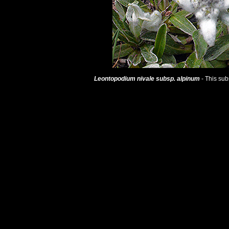
Leontopodium nivale subsp. alpinum
- This su